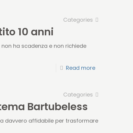
Categories
ito 10 anni
e non ha scadenza e non richiede
Read more
Categories
stema Bartubeless
ma davvero affidabile per trasformare