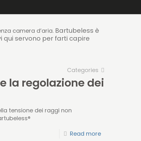
Bartubeless è
senza camera d’aria.
vi qui servono per farti capire
Categories
 la regolazione dei
ella tensione dei raggi non
artubeless®
Read more