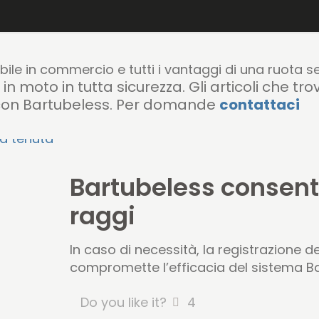
abile in commercio e tutti i vantaggi di una ruota 
in moto in tutta sicurezza. Gli articoli che tro
i con Bartubeless. Per domande
contattaci
Bartubeless consente
raggi
In caso di necessità, la registrazione d
compromette l’efficacia del sistema B
Do you like it?
4