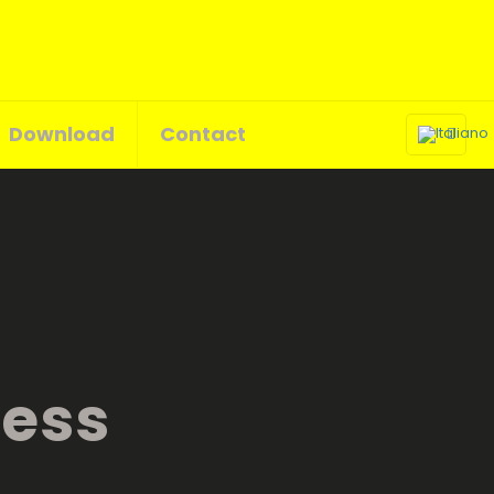
Download
Contact
less