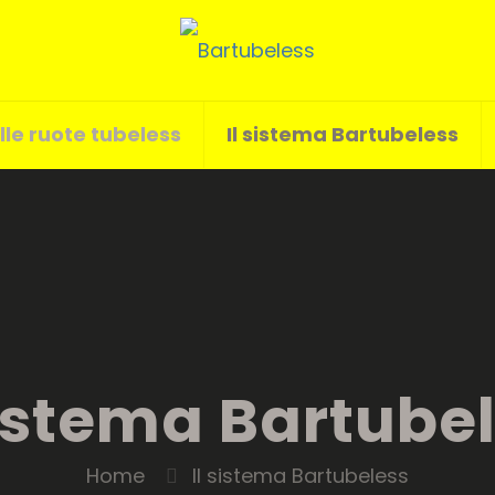
lle ruote tubeless
Il sistema Bartubeless
sistema Bartube
Home
Il sistema Bartubeless