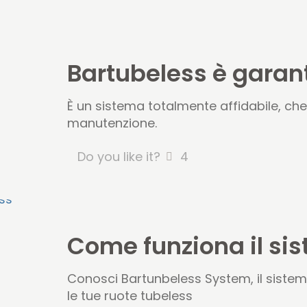
Bartubeless è garant
È un sistema totalmente affidabile, ch
manutenzione.
Do you like it?
4
Come funziona il si
Conosci Bartunbeless System, il siste
le tue ruote tubeless